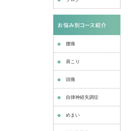
腰痛
肩こり
頭痛
自律神経失調症
めまい