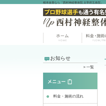
根本改善なら「西村神経整体院 太宰府五条院」
お知らせ
一覧
料金・施術の流れ