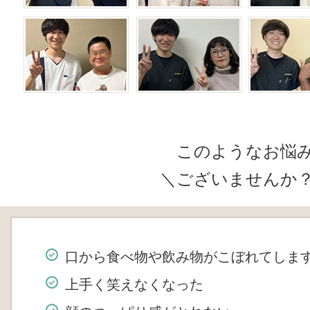
このようなお悩
＼ございませんか
口から食べ物や飲み物がこぼれてしま
上手く笑えなくなった