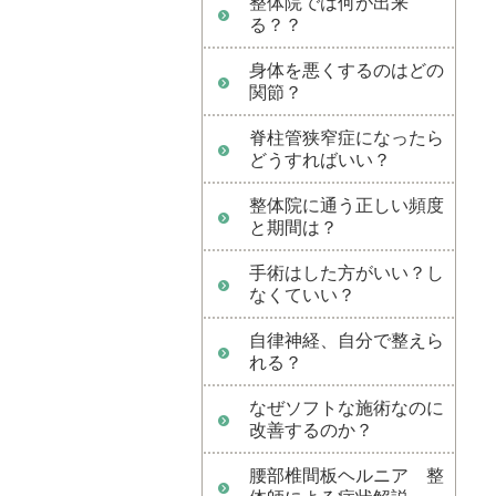
整体院では何が出来
る？？
身体を悪くするのはどの
関節？
脊柱管狭窄症になったら
どうすればいい？
整体院に通う正しい頻度
と期間は？
手術はした方がいい？し
なくていい？
自律神経、自分で整えら
れる？
なぜソフトな施術なのに
改善するのか？
腰部椎間板ヘルニア 整