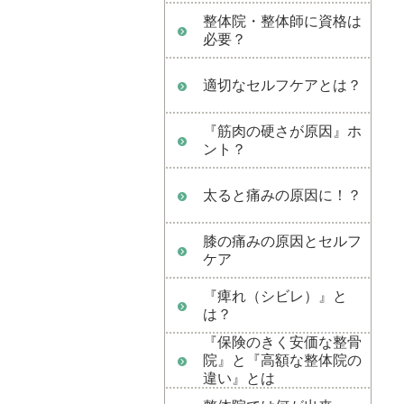
整体院・整体師に資格は
必要？
適切なセルフケアとは？
『筋肉の硬さが原因』ホ
ント？
太ると痛みの原因に！？
膝の痛みの原因とセルフ
ケア
『痺れ（シビレ）』と
は？
『保険のきく安価な整骨
院』と『高額な整体院の
違い』とは