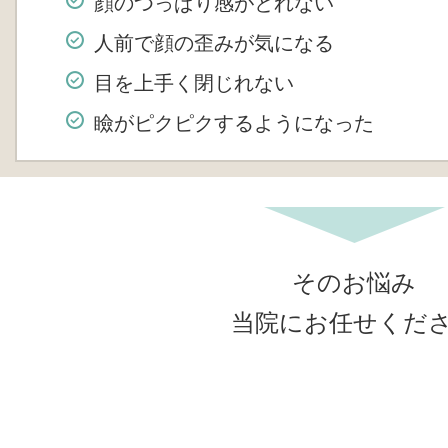
顔のつっぱり感がとれない
人前で顔の歪みが気になる
目を上手く閉じれない
瞼がピクピクするようになった
そのお悩み
当院にお任せくだ