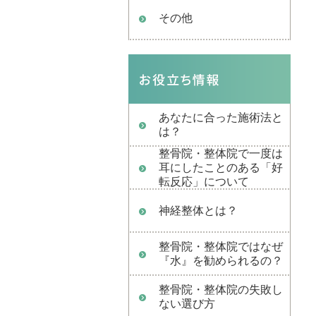
その他
あなたに合った施術法と
は？
整骨院・整体院で一度は
耳にしたことのある「好
転反応」について
神経整体とは？
整骨院・整体院ではなぜ
『水』を勧められるの？
整骨院・整体院の失敗し
ない選び方