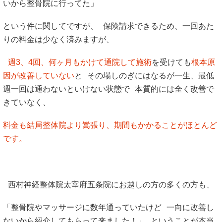
いから整骨院に行ってた」
という件に関してですが、 保険請求できるため、一回あた
りの料金は少なく済みますが、
週3、4回、何ヶ月もかけて通院して施術
を受けても
根本原
因が改善していない
と その場しのぎにはなるが一生、最低
週一回は通わないといけない状態で 本質的には全く改善で
きていなく、
料金も結局整体院より嵩張り、期間もかかることがほとんど
です。
西村神経整体院太宰府五条院にお越しの方の多くの方も、
「整骨院やマッサージに数年通っていたけど 一向に改善し
ないから紹介してもらって来ました！」 ということが本当