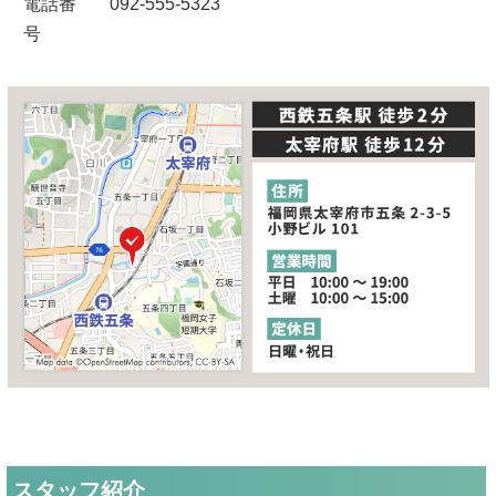
電話番
092-555-5323
号
スタッフ紹介