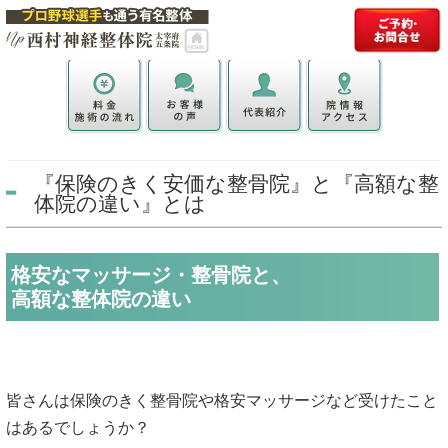
『保険のきく安価な整骨院』と『高額な整
体院の違い』とは
格安なマッサージ・整骨院と、
高額な整体院の違い
皆さんは保険のきく整骨院や格安マッサージなど受けたこと
はあるでしょうか？