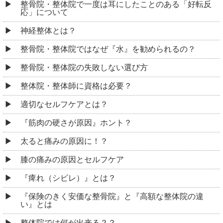
整骨院・整体院で一度は耳にしたことのある「好転反
応」について
神経整体とは？
整骨院・整体院ではなぜ『水』を勧められるの？
整骨院・整体院の失敗しない選び方
整体院・整体師に資格は必要？
適切なセルフケアとは？
『筋肉の硬さが原因』ホント？
太ると痛みの原因に！？
膝の痛みの原因とセルフケア
『痺れ（シビレ）』とは？
『保険のきく安価な整骨院』と『高額な整体院の違
い』とは
整体院では何が出来る？？