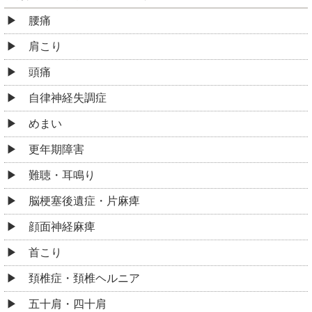
腰痛
肩こり
頭痛
自律神経失調症
めまい
更年期障害
難聴・耳鳴り
脳梗塞後遺症・片麻痺
顔面神経麻痺
首こり
頚椎症・頚椎ヘルニア
五十肩・四十肩