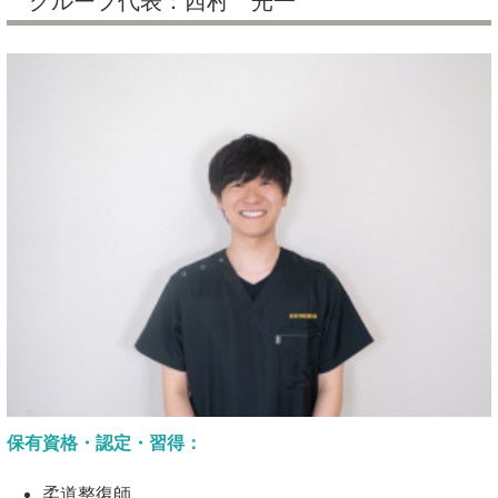
グループ代表：西村 光一
保有資格・認定・習得：
柔道整復師