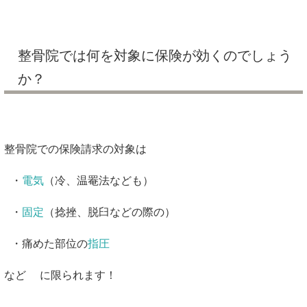
整骨院では何を対象に保険が効くのでしょう
か？
整骨院での保険請求の対象は
・
電気
（冷、温罨法なども）
・
固定
（捻挫、脱臼などの際の）
・痛めた部位の
指圧
など に限られます！