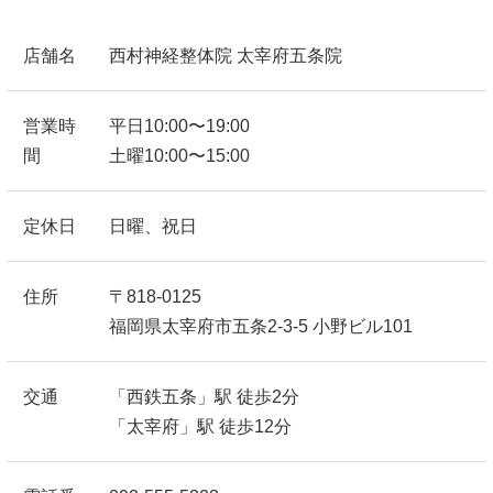
店舗名
西村神経整体院 太宰府五条院
営業時
平日10:00〜19:00
間
土曜10:00〜15:00
定休日
日曜、祝日
住所
〒818-0125
福岡県太宰府市五条2-3-5 小野ビル101
交通
「西鉄五条」駅 徒歩2分
「太宰府」駅 徒歩12分